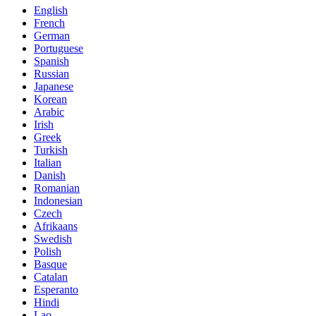
English
French
German
Portuguese
Spanish
Russian
Japanese
Korean
Arabic
Irish
Greek
Turkish
Italian
Danish
Romanian
Indonesian
Czech
Afrikaans
Swedish
Polish
Basque
Catalan
Esperanto
Hindi
Lao