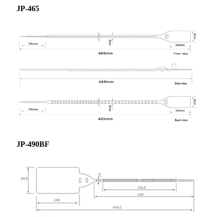
JP-465
JP-490BF