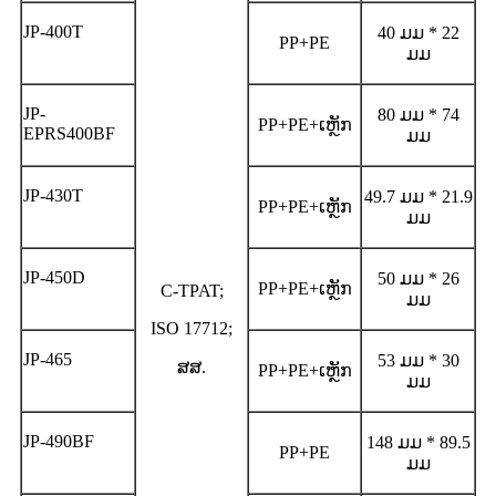
JP-400T
40 ມມ * 22
PP+PE
ມມ
JP-
80 ມມ * 74
PP+PE+ເຫຼັກ
EPRS400BF
ມມ
JP-430T
49.7 ມມ * 21.9
PP+PE+ເຫຼັກ
ມມ
JP-450D
50 ມມ * 26
PP+PE+ເຫຼັກ
C-TPAT;
ມມ
ISO 17712;
JP-465
53 ມມ * 30
ສສ.
PP+PE+ເຫຼັກ
ມມ
JP-490BF
148 ມມ * 89.5
PP+PE
ມມ