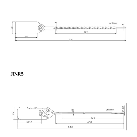
JP-R5