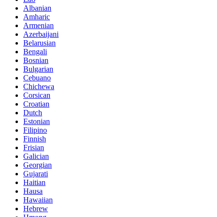
Albanian
Amharic
Armenian
Azerbaijani
Belarusian
Bengali
Bosnian
Bulgarian
Cebuano
Chichewa
Corsican
Croatian
Dutch
Estonian
Filipino
Finnish
Frisian
Galician
Georgian
Gujarati
Haitian
Hausa
Hawaiian
Hebrew