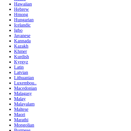
Hawaiian
Hebrew
Hmong
Hungarian
Icelandic
Igbo
Javanese
Kannada
Kazakh
Khmer
Kurdish
Kyrgyz
Latin
Latvian
Lithuanian
Luxembou..
Macedonian
Malagasy
Malay
Malayalam
Maltese
Maori
Marathi
Mongolian
Burmese