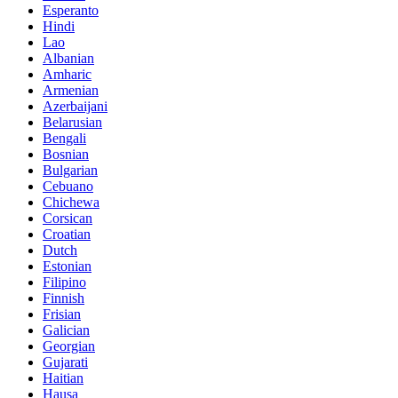
Esperanto
Hindi
Lao
Albanian
Amharic
Armenian
Azerbaijani
Belarusian
Bengali
Bosnian
Bulgarian
Cebuano
Chichewa
Corsican
Croatian
Dutch
Estonian
Filipino
Finnish
Frisian
Galician
Georgian
Gujarati
Haitian
Hausa