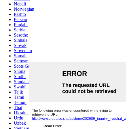
Nepali
Norwegian
Pashto
Persian
Punjabi
Serbian
Sesotho
Sinhala
Slovak
Slovenian
Somali
Samoan
Scots Gaelic
Shona
Sindhi
Sundanese
Swahili
Tajik
Tamil
Telugu
Thai
Ukrainian
Urdu
Uzbek
Vietnamese