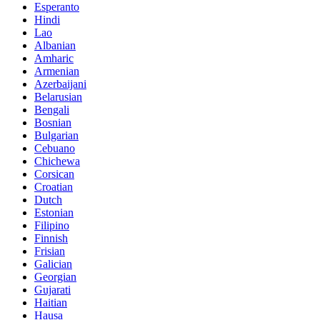
Esperanto
Hindi
Lao
Albanian
Amharic
Armenian
Azerbaijani
Belarusian
Bengali
Bosnian
Bulgarian
Cebuano
Chichewa
Corsican
Croatian
Dutch
Estonian
Filipino
Finnish
Frisian
Galician
Georgian
Gujarati
Haitian
Hausa