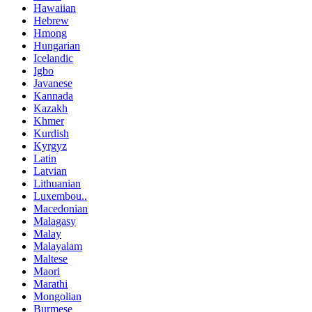
Hawaiian
Hebrew
Hmong
Hungarian
Icelandic
Igbo
Javanese
Kannada
Kazakh
Khmer
Kurdish
Kyrgyz
Latin
Latvian
Lithuanian
Luxembou..
Macedonian
Malagasy
Malay
Malayalam
Maltese
Maori
Marathi
Mongolian
Burmese